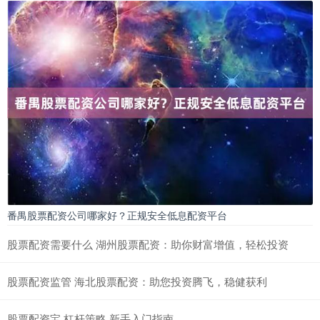
番禺股票配资公司哪家好？正规安全低息配资平台
股票配资需要什么 湖州股票配资：助你财富增值，轻松投资
股票配资监管 海北股票配资：助您投资腾飞，稳健获利
股票配资宝 杠杆策略 新手入门指南