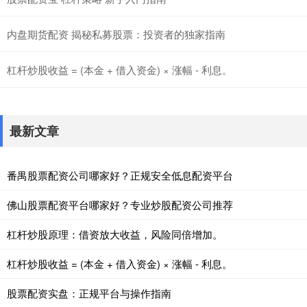
内盘期货配资 揭秘私募股票：投资者的独家指南
杠杆炒股收益 = (本金 + 借入资金) × 涨幅 - 利息。
最新文章
番禺股票配资公司哪家好？正规安全低息配资平台
佛山股票配资平台哪家好？专业炒股配资公司推荐
杠杆炒股原理：借资放大收益，风险同倍增加。
杠杆炒股收益 = (本金 + 借入资金) × 涨幅 - 利息。
股票配资实盘：正规平台与操作指南