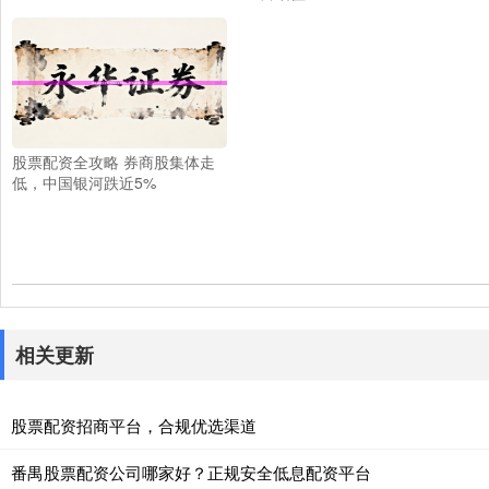
股票配资全攻略 券商股集体走
低，中国银河跌近5%
相关更新
股票配资招商平台，合规优选渠道
番禺股票配资公司哪家好？正规安全低息配资平台