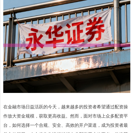
在金融市场日益活跃的今天，越来越多的投资者希望通过配资操
作放大资金规模，获取更高收益。然而，面对市场上众多配资平
台，如何选择一个合规、安全、高效的开户渠道，成为投资者最