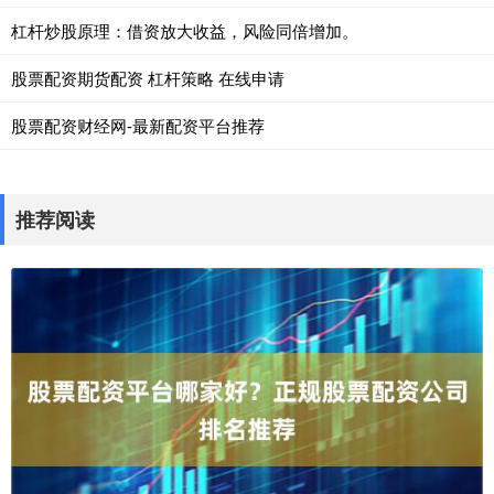
杠杆炒股原理：借资放大收益，风险同倍增加。
股票配资期货配资 杠杆策略 在线申请
股票配资财经网-最新配资平台推荐
推荐阅读