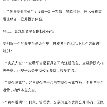
4. **服务专业高效**：提供一对一客服、策略指导、技术分析等
增值服务，提升投资体验。
## 二、合规配资平台的核心特征
要判断一个配资平台是否合规，投资者可以从以下几个方面进行
甄别：
- **资质齐全**：查看平台是否具备工商注册信息、金融牌照或相
关备案。正规平台会主动公示资质，接受监管。
- **资金隔离**：客户资金与平台自有资金分离存放，不参与平台
运营，确保本息安全。
- **费率透明**：利息、管理费、交易佣金等费用公开明确，无隐