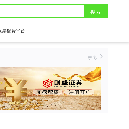
搜索
股票配资平台
更多