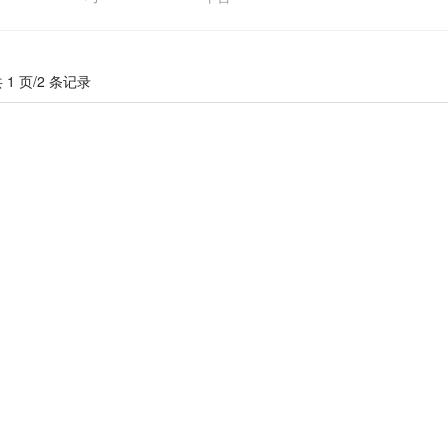
 1 页/2 条记录