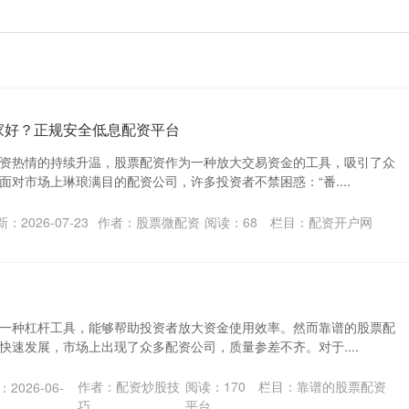
家好？正规安全低息配资平台
资热情的持续升温，股票配资作为一种放大交易资金的工具，吸引了众
对市场上琳琅满目的配资公司，许多投资者不禁困惑：“番....
：2026-07-23
作者：股票微配资
阅读：
68
栏目：
配资开户网
一种杠杆工具，能够帮助投资者放大资金使用效率。然而靠谱的股票配
快速发展，市场上出现了众多配资公司，质量参差不齐。对于....
作者：配资炒股技
阅读：
170
栏目：
靠谱的股票配资
2026-06-
巧
平台