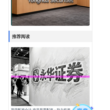
推荐阅读
期货配资合法 南昌股票配资：助力投资，提升收益