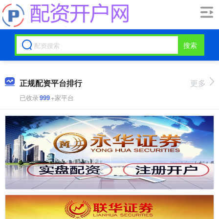
搜索
正规配资平台排行
更多
已收录
999
+家平台