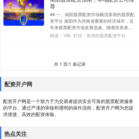
荐
## 一、南阳股票配资市场概况靠谱的股票配
资平台 南阳作为河南省重要的经济城市，近
年来股票配资市场发展迅速。随着投资者对
资金杠杆需求的增加，本地配资公司数量逐
阅读：
188
栏目：
靠谱的股票配资平台
渐....
共 1 页/1 条记录
配资开户网
配资开户网是一个致力于为交易者提供安全可靠的股票配资服务
的平台。通过严谨的审核和透明的操作流程，配资开户网为您提
供便捷、高效的配资体验。
热点关注