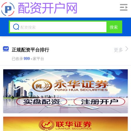
搜索
正规配资平台排行
更多
已收录
999
+家平台