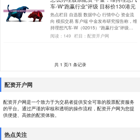
车-W“跑赢行业”评级 目标价130港元
热点栏目 自选股 数据中心 行情中心 资金流
向 模拟交易 客户端 中金发布研究报告称，维
持理想汽车-W（02015）“跑赢行业”评级，
2024/25年扣非盈利预....
阅读：
149
栏目：
配资开户网
共 1 页/1 条记录
配资开户网
配资开户网是一个致力于为交易者提供安全可靠的股票配资服务
的平台。通过严谨的审核和透明的操作流程，配资开户网为您提
供便捷、高效的配资体验。
热点关注