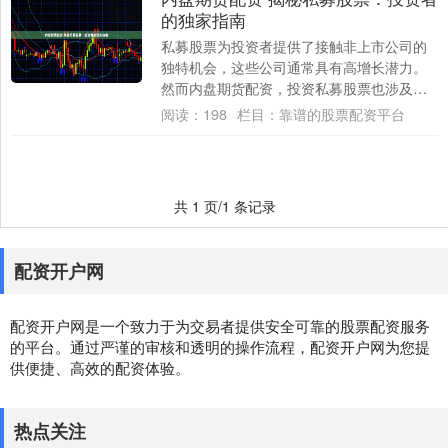
的独家指南
私募股票为投资者提供了接触非上市公司的
独特机会，这些公司通常具有高增长潜力。
然而内盘期货配资，投资私募股票也涉及风
险和复杂性。 * **免息：**投资者无需支付....
阅读：
198
栏目：
靠谱的股票配资平台
共 1 页/1 条记录
配资开户网
配资开户网是一个致力于为交易者提供安全可靠的股票配资服务
的平台。通过严谨的审核和透明的操作流程，配资开户网为您提
供便捷、高效的配资体验。
热点关注