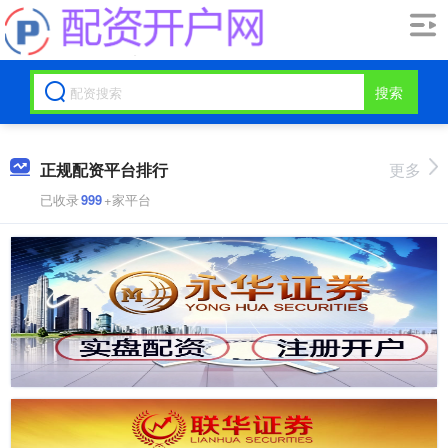
搜索
正规配资平台排行
更多
已收录
999
+家平台