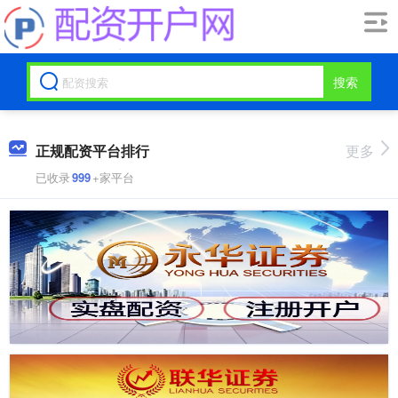
搜索
正规配资平台排行
更多
已收录
999
+家平台