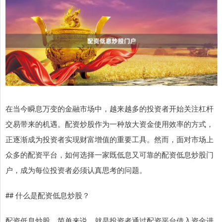
在当今瞬息万变的金融市场中，越来越多的投资者开始关注杠杆
交易带来的机遇。配资炒股作为一种放大资金使用效率的方式，
正逐渐成为投资者实现财富增值的重要工具。然而，面对市场上
众多的配资平台，如何选择一家既低息又可靠的配资低息炒股门
户，成为每位投资者必须认真思考的问题。
## 什么是配资低息炒股？
配资低息炒股，简单来说，就是投资者通过配资平台借入资金进