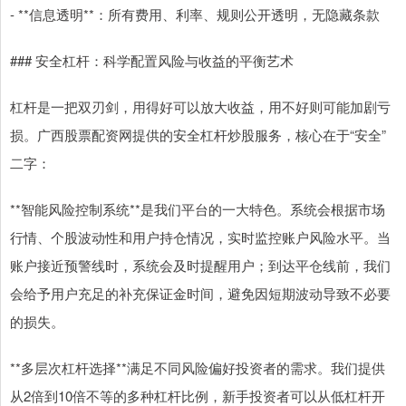
- **信息透明**：所有费用、利率、规则公开透明，无隐藏条款
### 安全杠杆：科学配置风险与收益的平衡艺术
杠杆是一把双刃剑，用得好可以放大收益，用不好则可能加剧亏
损。广西股票配资网提供的安全杠杆炒股服务，核心在于“安全”
二字：
**智能风险控制系统**是我们平台的一大特色。系统会根据市场
行情、个股波动性和用户持仓情况，实时监控账户风险水平。当
账户接近预警线时，系统会及时提醒用户；到达平仓线前，我们
会给予用户充足的补充保证金时间，避免因短期波动导致不必要
的损失。
**多层次杠杆选择**满足不同风险偏好投资者的需求。我们提供
从2倍到10倍不等的多种杠杆比例，新手投资者可以从低杠杆开