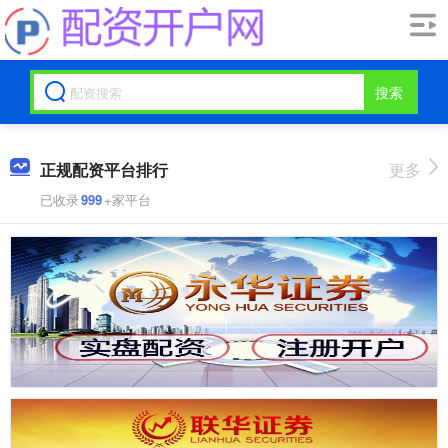
搜索
正规配资平台排行
更多
已收录
999
+家平台