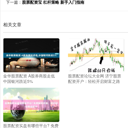
下一篇：
股票配资宝 杠杆策略 新手入门指南
相关文章
金华股票配资 A股券商股走低
股票配资论坛大全网 济宁股票
中国银河跌近5%
配资开户：轻松开启财富之路
股票配资实盘有哪些平台? 免费