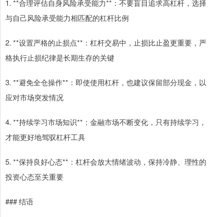
1. **合理评估自身风险承受能力**：不要盲目追求高杠杆，选择
与自己风险承受能力相匹配的杠杆比例
2. **设置严格的止损点**：杠杆交易中，止损比止盈更重要，严
格执行止损纪律是长期生存的关键
3. **避免全仓操作**：即使使用杠杆，也建议保留部分现金，以
应对市场突发情况
4. **持续学习市场知识**：金融市场不断变化，只有持续学习，
才能更好地驾驭杠杆工具
5. **保持良好心态**：杠杆会放大情绪波动，保持冷静、理性的
投资心态至关重要
### 结语