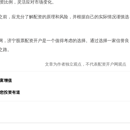
整配资比例，灵活应对市场变化。
之前，应充分了解配资的原理和风险，并根据自己的实际情况谨慎选
网，济宁股票配资开户是一个值得考虑的选择。通过选择一家信誉良
之路。
文章为作者独立观点，不代表配资开户网观点
财富增值
助您投资有道