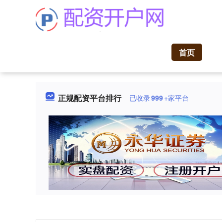
首页
正规配资平台排行
已收录
999
+家平台