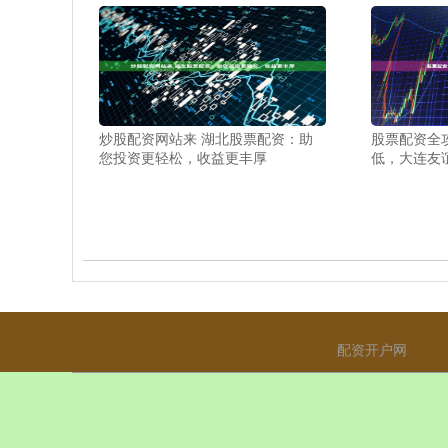
炒股配资网站来 湖北股票配资：助
股票配资全
您投资更轻松，收益更丰厚
低，大连友
配资开户网