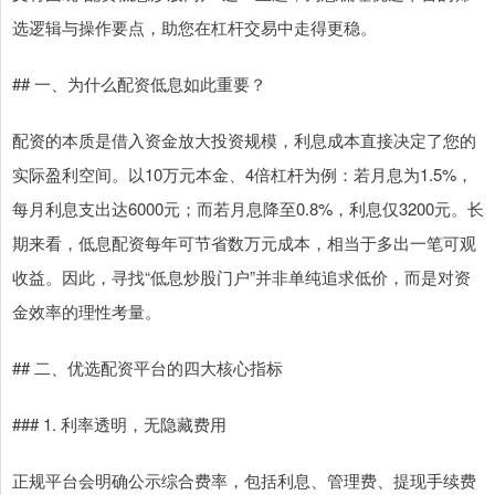
选逻辑与操作要点，助您在杠杆交易中走得更稳。
## 一、为什么配资低息如此重要？
配资的本质是借入资金放大投资规模，利息成本直接决定了您的
实际盈利空间。以10万元本金、4倍杠杆为例：若月息为1.5%，
每月利息支出达6000元；而若月息降至0.8%，利息仅3200元。长
期来看，低息配资每年可节省数万元成本，相当于多出一笔可观
收益。因此，寻找“低息炒股门户”并非单纯追求低价，而是对资
金效率的理性考量。
## 二、优选配资平台的四大核心指标
### 1. 利率透明，无隐藏费用
正规平台会明确公示综合费率，包括利息、管理费、提现手续费