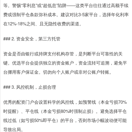
等。警惕“零利息”或“超低息”陷阱——这类平台往往通过高额手续
费或强制平仓条款弥补成本。建议对比3-5家平台，选择年化利率
在12%-18%之间、且无隐性收费的渠道。
### 2. 资金安全，第三方托管
资金是否由银行或持牌支付机构存管，是判断平台可靠性的关
键。优选平台会提供独立的资金账户，资金流转可追溯，避免平
台挪用客户保证金。切勿向个人账户或非对公账户转账。
### 3. 风控机制，止损合理
优秀的配资门户会设置科学的风控线，如预警线（本金亏损70%
时提醒）、平仓线（本金亏损80%时强制止损）。避免选择平仓
线过低（如亏损50%即平仓）的平台，否则市场小幅波动便可能
导致出局。