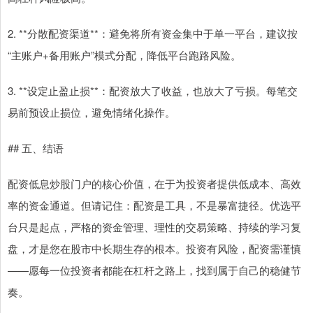
2. **分散配资渠道**：避免将所有资金集中于单一平台，建议按
“主账户+备用账户”模式分配，降低平台跑路风险。
3. **设定止盈止损**：配资放大了收益，也放大了亏损。每笔交
易前预设止损位，避免情绪化操作。
## 五、结语
配资低息炒股门户的核心价值，在于为投资者提供低成本、高效
率的资金通道。但请记住：配资是工具，不是暴富捷径。优选平
台只是起点，严格的资金管理、理性的交易策略、持续的学习复
盘，才是您在股市中长期生存的根本。投资有风险，配资需谨慎
——愿每一位投资者都能在杠杆之路上，找到属于自己的稳健节
奏。