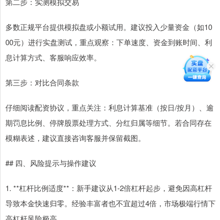
第二步：实测模拟交易
多数正规平台提供模拟盘或小额试用。建议投入少量资金（如10
00元）进行实盘测试，重点观察：下单速度、资金到账时间、利
息计算方式、客服响应效率。
第三步：对比合同条款
仔细阅读配资协议，重点关注：利息计算基准（按日/按月）、逾
期罚息比例、停牌股票处理方式、分红归属等细节。若合同存在
模糊表述，建议直接咨询客服并保留截图。
## 四、风险提示与操作建议
1. **杠杆比例适度**：新手建议从1-2倍杠杆起步，避免因高杠杆
导致本金快速归零。经验丰富者也不宜超过4倍，市场极端行情下
高杠杆风险极高。