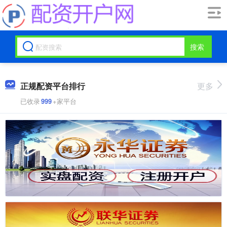
搜索
正规配资平台排行
更多
已收录
999
+家平台