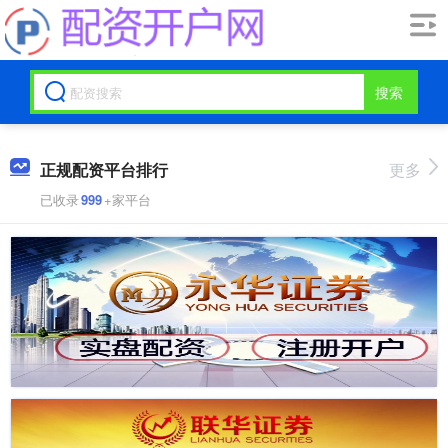
搜索
正规配资平台排行
更多
已收录
999
+家平台